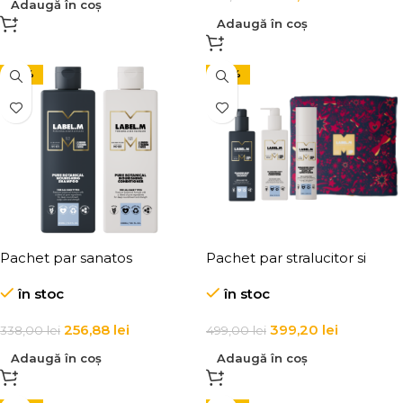
Adaugă în coș
Adaugă în coș
-24%
-20%
Pachet par sanatos
Pachet par stralucitor si
sanatos
în stoc
în stoc
256,88
lei
399,20
lei
338,00
lei
499,00
lei
Adaugă în coș
Adaugă în coș