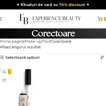
✦
Ritualuri de vară cu
70% discount
✦
Corectoare
Prima pagină
Make-up
Ten
Corectoare
Afișez singurul rezultat
Selectează opțiuni
-30%