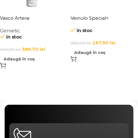
Vasco Artera
Veinulo Special+
în stoc
Gernetic
în stoc
267,90
lei
282,00
lei
389,70
lei
433,00
lei
Adaugă în coș
Adaugă în coș