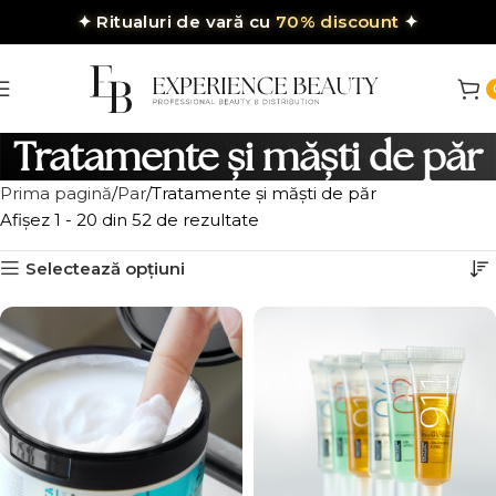
✦
Ritualuri de vară cu
70% discount
✦
Tratamente și măști de păr
Prima pagină
Par
Tratamente și măști de păr
Afișez 1 - 20 din 52 de rezultate
Selectează opțiuni