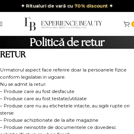
✦
Ritualuri de vară cu
70% discount
✦
Politică de retur
RETUR
Urmatorul aspect face referire doar la persoanele fizice
conform legislatiei in vigoare.
Nu se admit la retur:
– Produse care au fost desfacute
– Produse care au fost testate/utilizate
– Produse care nu au etichetele intacte, au sigilii rupte ori
sterse
– Produse achizitionate de la alte magazine
– Produse neinsotite de documentele ce dovedesc