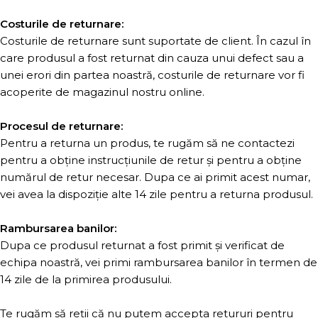
Costurile de returnare:
Costurile de returnare sunt suportate de client. În cazul în
care produsul a fost returnat din cauza unui defect sau a
unei erori din partea noastră, costurile de returnare vor fi
acoperite de magazinul nostru online.
Procesul de returnare:
Pentru a returna un produs, te rugăm să ne contactezi
pentru a obține instrucțiunile de retur și pentru a obține
numărul de retur necesar. Dupa ce ai primit acest numar,
vei avea la dispoziție alte 14 zile pentru a returna produsul.
Rambursarea banilor:
Dupa ce produsul returnat a fost primit și verificat de
echipa noastră, vei primi rambursarea banilor în termen de
14 zile de la primirea produsului.
Te rugăm să reții că nu putem accepta retururi pentru