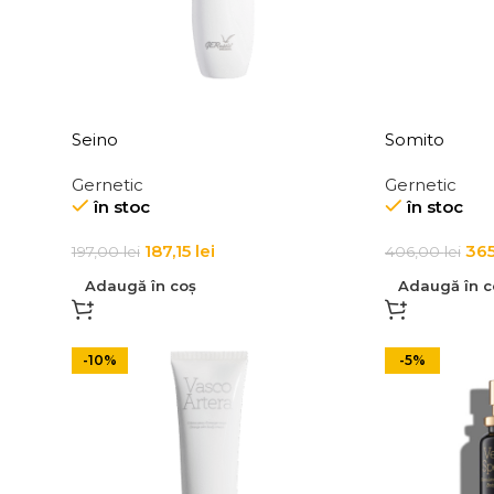
Seino
Somito
Gernetic
Gernetic
în stoc
în stoc
187,15
lei
36
197,00
lei
406,00
lei
Adaugă în coș
Adaugă în c
-10%
-5%