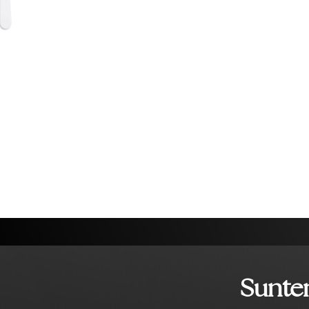
Suntem