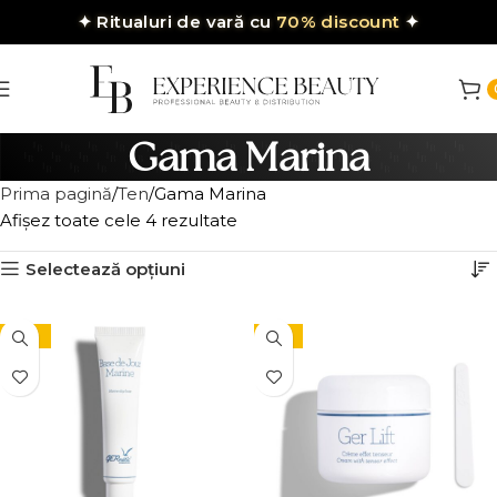
✦
Ritualuri de vară cu
70% discount
✦
Gama Marina
Prima pagină
Ten
Gama Marina
Afișez toate cele 4 rezultate
Selectează opțiuni
-10%
-15%