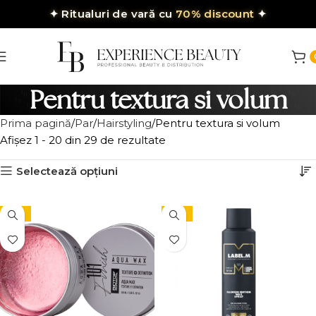
✦
Ritualuri de vară cu
70% discount
✦
Pentru textura si volum
Prima pagină
Par
Hairstyling
Pentru textura si volum
Afișez 1 - 20 din 29 de rezultate
Selectează opțiuni
-15%
-15%