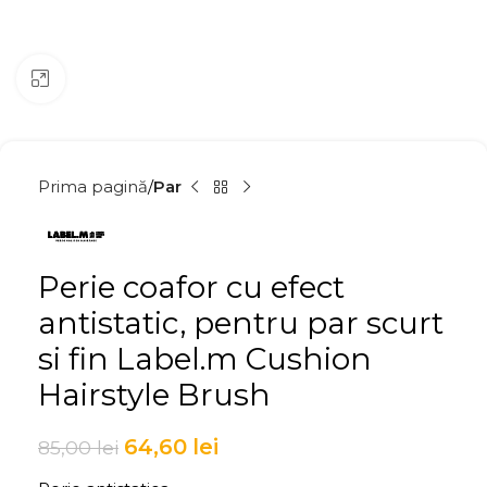
Click to enlarge
Prima pagină
Par
Perie coafor cu efect
antistatic, pentru par scurt
si fin Label.m Cushion
Hairstyle Brush
64,60
lei
85,00
lei