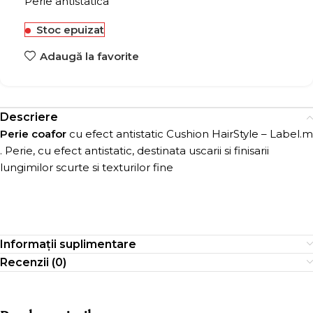
Perie antistatica
Stoc epuizat
Adaugă la favorite
Descriere
Perie coafor
cu efect antistatic Cushion HairStyle – Label.m
. Perie, cu efect antistatic, destinata uscarii si finisarii
lungimilor scurte si texturilor fine
Informații suplimentare
Recenzii (0)