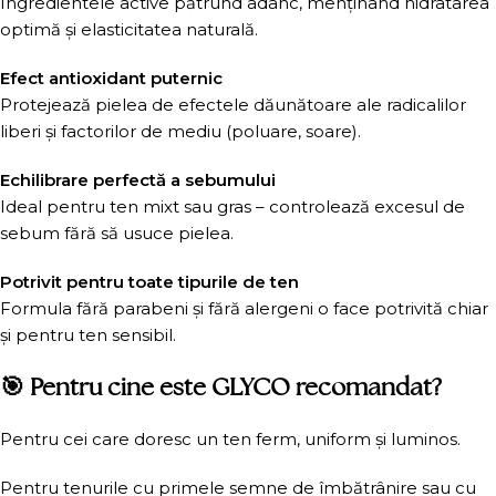
Ingredientele active pătrund adânc, menținând hidratarea
optimă și elasticitatea naturală.
Efect antioxidant puternic
Protejează pielea de efectele dăunătoare ale radicalilor
liberi și factorilor de mediu (poluare, soare).
Echilibrare perfectă a sebumului
Ideal pentru ten mixt sau gras – controlează excesul de
sebum fără să usuce pielea.
Potrivit pentru toate tipurile de ten
Formula fără parabeni și fără alergeni o face potrivită chiar
și pentru ten sensibil.
🎯 Pentru cine este GLYCO recomandat?
Pentru cei care doresc un ten ferm, uniform și luminos.
Pentru tenurile cu primele semne de îmbătrânire sau cu