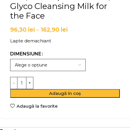
Glyco Cleansing Milk for
the Face
96,30
lei
–
162,90
lei
Lapte demachiant
DIMENSIUNE
Adaugă în coș
Adaugă la favorite