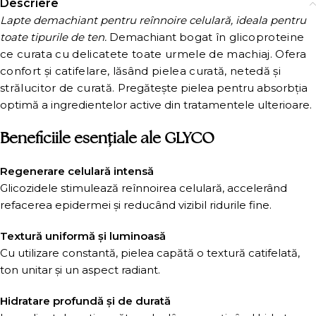
Descriere
Lapte demachiant pentru reînnoire celulară, ideala pentru
toate tipurile de ten.
Demachiant
bogat în glicoproteine
ce curata cu delicatete toate urmele de machiaj. Ofera
confort și catifelare, lăsând pielea curată, netedă și
strălucitor de curată.
Pregătește pielea pentru absorbția
optimă a ingredientelor active din tratamentele ulterioare.
Beneficiile esențiale ale GLYCO
Regenerare celulară intensă
Glicozidele stimulează reînnoirea celulară, accelerând
refacerea epidermei și reducând vizibil ridurile fine.
Textură uniformă și luminoasă
Cu utilizare constantă, pielea capătă o textură catifelată,
ton unitar și un aspect radiant.
Hidratare profundă și de durată