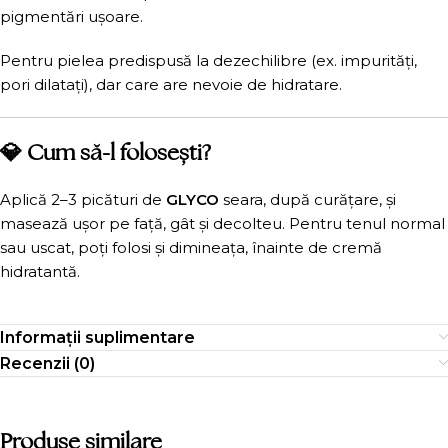
pigmentări ușoare.
Pentru pielea predispusă la dezechilibre (ex. impurități,
pori dilatați), dar care are nevoie de hidratare.
💎 Cum să-l folosești?
Aplică 2–3 picături de
GLYCO
seara, după curățare, și
masează ușor pe față, gât și decolteu. Pentru tenul normal
sau uscat, poți folosi și dimineața, înainte de cremă
hidratantă.
Informații suplimentare
Recenzii (0)
Produse similare