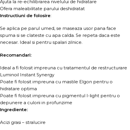
Ajuta la re-echilibrarea nivelului de hidratare
Ofera maleabilitate parului deshidratat
Instructiuni de folosire
:
Se aplica pe parul umed, se maseaza usor pana face
spuma si se clateste cu apa calda. Se repeta daca este
necesar. Ideal si pentru spalari zilnice.
Recomandari:
Ideal a fi folosit impreuna cu tratamentul de restructurare
Luminoil Instant Synergy
Poate fi folosit impreuna cu mastile Elgon pentru o
hidratare optima
Poate fi folosit impreuna cu pigmentul I-light pentru o
depunere a culorii in profunzime
Ingrediente:
Acizi grasi – stralucire