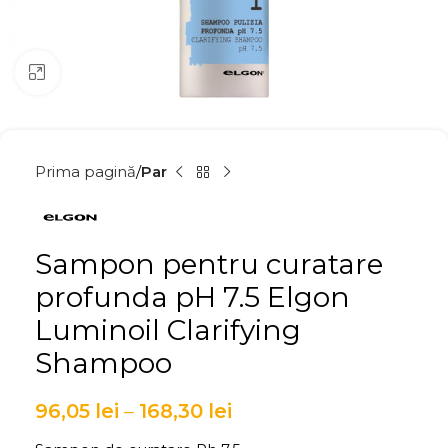
Click to enlarge
Prima pagină
Par
Sampon pentru curatare
profunda pH 7.5 Elgon
Luminoil Clarifying
Shampoo
96,05
lei
–
168,30
lei