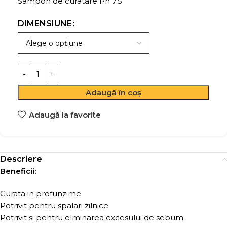
Sampon de curatare Ph 7.5
DIMENSIUNE
Adaugă în coș
Adaugă la favorite
Descriere
Beneficii:
Curata in profunzime
Potrivit pentru spalari zilnice
Potrivit si pentru elminarea excesului de sebum