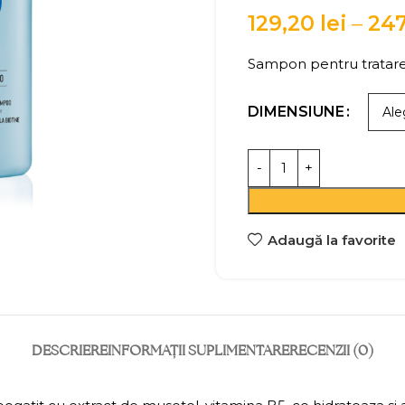
129,20
lei
–
24
Sampon pentru tratarea
DIMENSIUNE
Adaugă la favorite
DESCRIERE
INFORMAȚII SUPLIMENTARE
RECENZII (0)