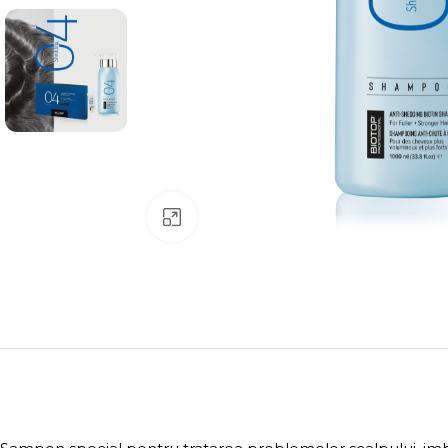
Click to enlarge