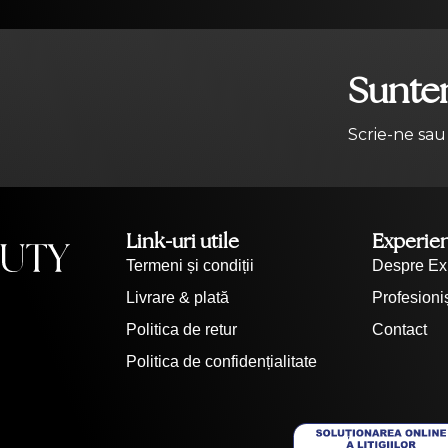
Suntem
Scrie-ne sau
Link-uri utile
Experie
Termeni și condiții
Despre Ex
Livrare & plată
Profesioniș
Politica de retur
Contact
Politica de confidențialitate