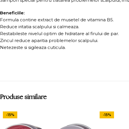
Sampon special pentru tratarea problemelor scalpului, imbogat
Beneficiile:
Formula contine extract de musetel de vitamina B5.
Reduce iritatia scalpului si calmeaza.
Restabileste nivelul optim de hidratare al firului de par.
Zincul reduce aparitia problemelor scalpului.
Netezeste si sigileaza cuticula.
Produse similare
-15%
-15%