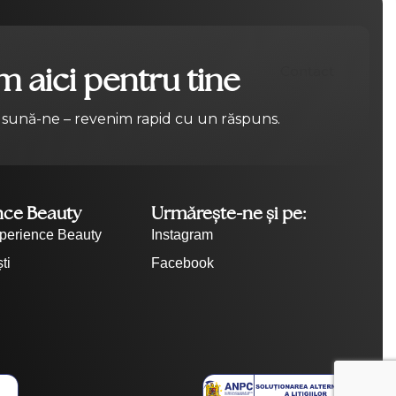
 aici pentru tine
Contact
 sună-ne – revenim rapid cu un răspuns.
nce Beauty
Urmărește-ne și pe:
perience Beauty
Instagram
ti
Facebook