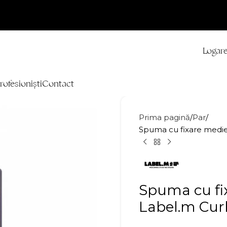
Logare
rofesioniști
Contact
Prima pagină
Par
Spuma cu fixare medie
Spuma cu fi
Label.m Cur