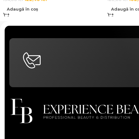
Adaugă în coș
Adaugă în c