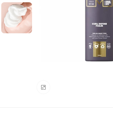
Click to enlarge