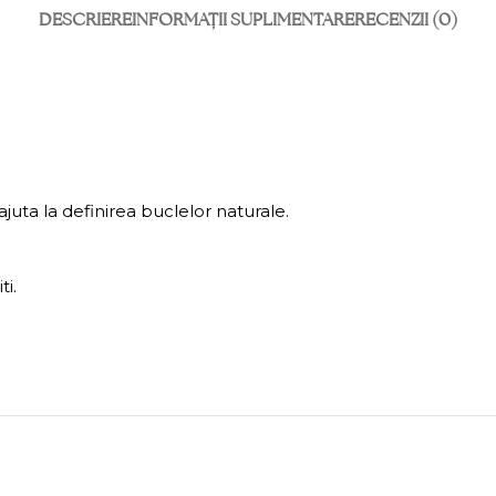
DESCRIERE
INFORMAȚII SUPLIMENTARE
RECENZII (0)
ajuta la definirea buclelor naturale.
ti.