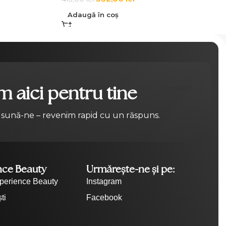
Adaugă în coș
 aici pentru tine
Contact
 sună-ne – revenim rapid cu un răspuns.
nce Beauty
Urmărește-ne și pe:
perience Beauty
Instagram
ti
Facebook