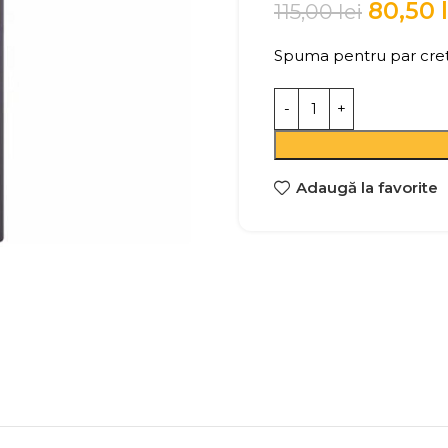
80,50
115,00
lei
Spuma pentru par cret
Adaugă la favorite