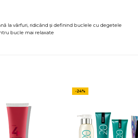
ă la vârfuri, ridicând și definind buclele cu degetele
entru bucle mai relaxate
-24%