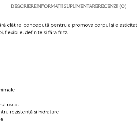
DESCRIERE
INFORMAȚII SUPLIMENTARE
RECENZII (0)
ră clătire, concepută pentru a promova corpul și elasticitat
exibile, definite și fără frizz.
animale
rul uscat
ru rezistență și hidratare
re