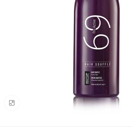
Click to enlarge