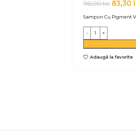
83,30
98,00
lei
Sampon Cu Pigment Vi
Adaugă la favorite