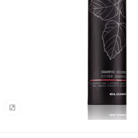
Click to enlarge