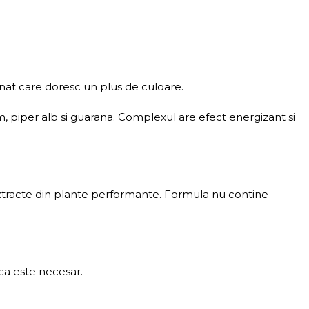
onat care doresc un plus de culoare.
piper alb si guarana. Complexul are efect energizant si
 extracte din plante performante. Formula nu contine
ca este necesar.