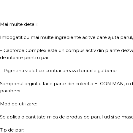
Mai multe detalii:
Imbogatit cu mai multe ingrediente acitve care ajuta parul,
– Caoforce Complex este un compus activ din plante dezvol
de intarire pentru par.
– Pigmenti violet ce contracareaza tonurile galbene.
Samponul argintiu face parte din colectia ELGON MAN, o div
parabeni.
Mod de utilizare:
Se aplica o cantitate mica de produs pe parul ud si se mas
Tip de par: