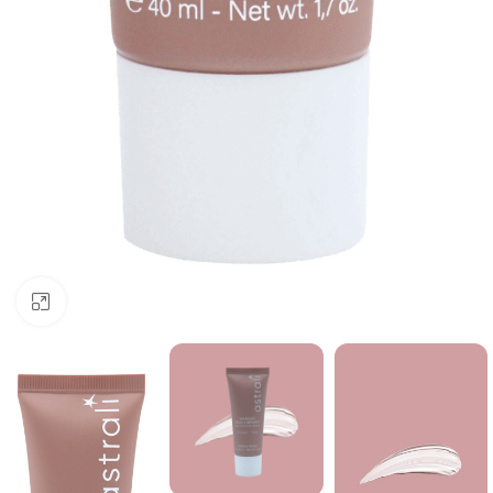
Click to enlarge