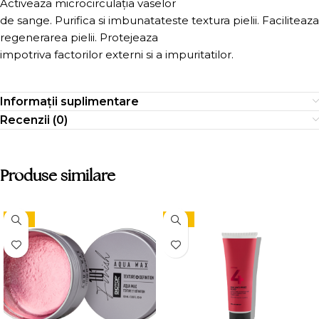
Activeaza microcirculația vaselor
de sange. Purifica si imbunatateste textura pielii. Faciliteaza
regenerarea pielii. Protejeaza
impotriva factorilor externi si a impuritatilor.
Informații suplimentare
Recenzii (0)
Produse similare
-15%
-15%