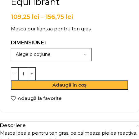
Equilibrant
109,25
lei
–
156,75
lei
Masca purifiantaa pentru ten gras
DIMENSIUNE
Adaugă în coș
Adaugă la favorite
Descriere
Masca ideala pentru ten gras, ce calmeaza pielea reactiva.