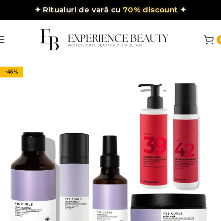
✦
Ritualuri de vară cu
70% discount
✦
-45%