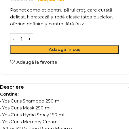
Pachet complet pentru părul creț, care curăță
delicat, hidratează și redă elasticitatea buclelor,
oferind definire și control fără frizz
Adaugă în coș
Adaugă la favorite
Descriere
Conține:
• Yes Curls Shampoo 250 ml
• Yes Curls Mask 250 ml
• Yes Curls Hydra Spray 150 ml
• Yes Curls Memory Cream
• Affixx 42 Volume Pump Mousse