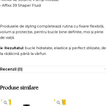
• Affixx 39 Shaper Fluid
Produsele de styling completează rutina cu fixare flexibilă,
volum și protecție, pentru bucle bine definite, moi și pline
de viață.
💫
Rezultatul:
bucle hidratate, elastice și perfect stilizate, de
la rădăcină până la vârfuri.
Recenzii (0)
Produse similare
-9%
-24%