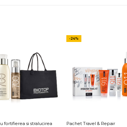
-24%
fortifierea si stralucirea
Pachet Travel & Repair