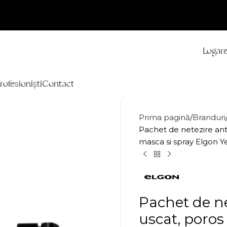
Logare
rofesioniști
Contact
Prima pagină
Branduri
Pachet de netezire anti
masca si spray Elgon 
Pachet de ne
uscat, poros