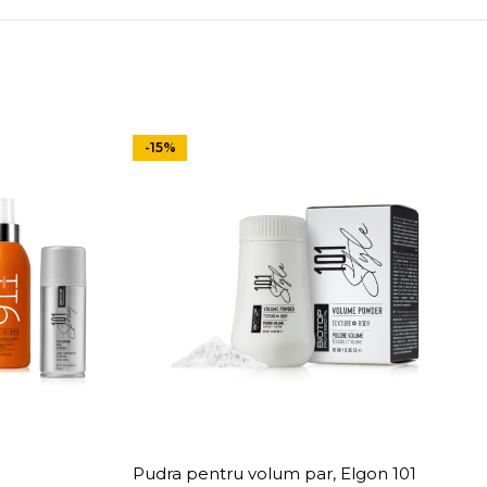
-15%
Pudra pentru volum par, Elgon 101