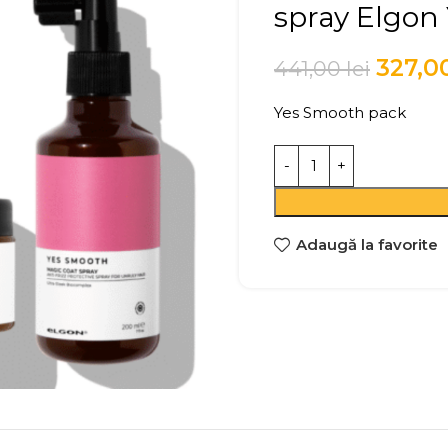
spray Elgon
327,0
441,00
lei
Yes Smooth pack
Adaugă la favorite