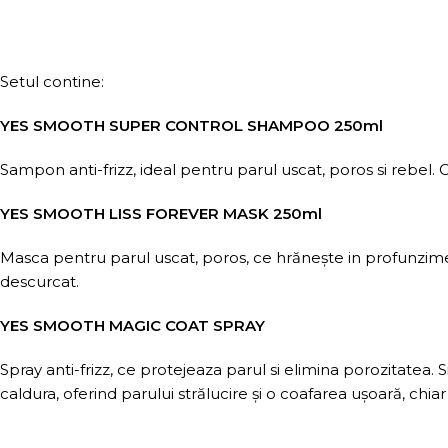
Setul contine:
YES SMOOTH SUPER CONTROL SHAMPOO 250ml
Sampon anti-frizz, ideal pentru parul uscat, poros si rebel. 
YES SMOOTH LISS FOREVER MASK 250ml
Masca pentru parul uscat, poros, ce hrănește in profunzime ș
descurcat.
YES SMOOTH MAGIC COAT SPRAY
Spray anti-frizz, ce protejeaza parul si elimina porozitatea. Si
caldura, oferind parului strălucire și o coafarea ușoară, chiar 