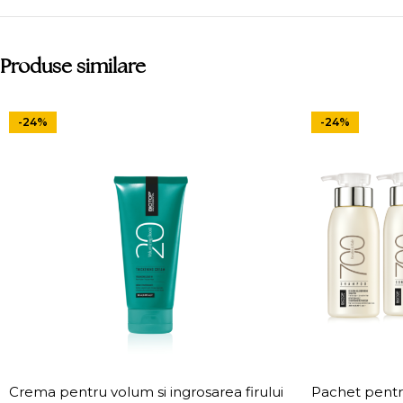
Produse similare
-24%
-24%
Crema pentru volum si ingrosarea firului
Pachet pentru 