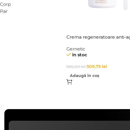
Corp
Par
Crema regeneratoare anti-a
pentru toate tipurile de ten 
Gernetic
Regenerating Cream
în stoc
505,75
lei
595,00
lei
Adaugă în coș