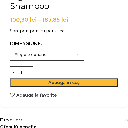
Shampoo
100,30
lei
–
187,85
lei
Sampon pentru par uscat
DIMENSIUNE
Adaugă în coș
Adaugă la favorite
Descriere
Ofera 10 beneficii: