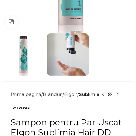
Click to enlarge
Prima pagină
Branduri
Elgon
Sublimia
Sampon pentru Par Uscat
Elgon Sublimia Hair DD