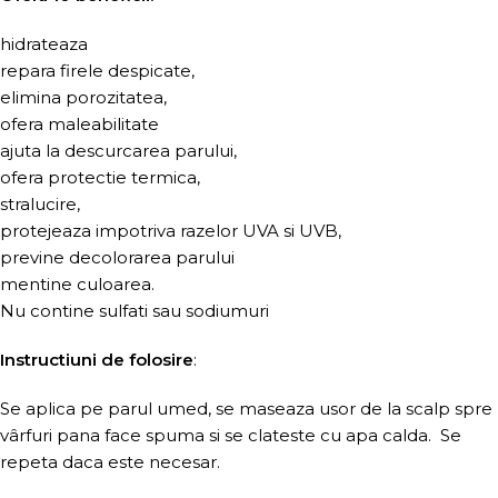
hidrateaza
repara firele despicate,
elimina porozitatea,
ofera maleabilitate
ajuta la descurcarea parului,
ofera protectie termica,
stralucire,
protejeaza impotriva razelor UVA si UVB,
previne decolorarea parului
mentine culoarea.
Nu contine sulfati sau sodiumuri
Instructiuni de folosire
:
Se aplica pe parul umed, se maseaza usor de la scalp spre
vârfuri pana face spuma si se clateste cu apa calda. Se
repeta daca este necesar.