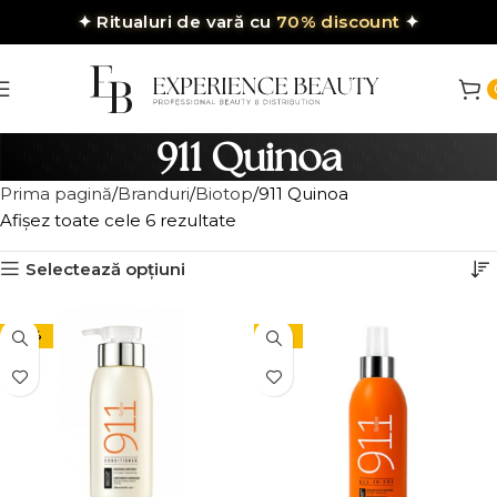
✦
Ritualuri de vară cu
70% discount
✦
911 Quinoa
Prima pagină
Branduri
Biotop
911 Quinoa
Afișez toate cele 6 rezultate
Selectează opțiuni
-24%
-15%